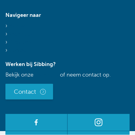
Navigeer naar
Nieuws
Vacatures
Over ons
Contact
Werken bij Sibbing?
Bekijk onze
vacatures
of neem contact op.
Contact