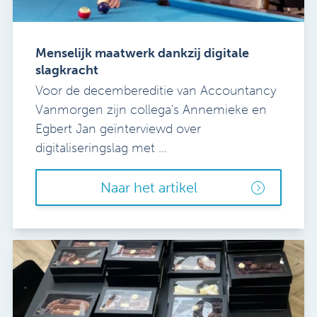
Menselijk maatwerk dankzij digitale
slagkracht
Voor de decembereditie van Accountancy
Vanmorgen zijn collega's Annemieke en
Egbert Jan geïnterviewd over
digitaliseringslag met ...
Naar het artikel