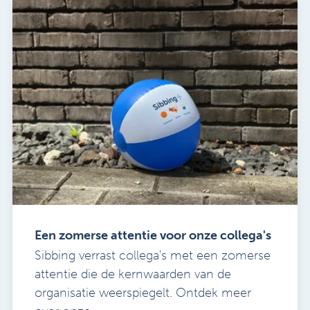
Een zomerse attentie voor onze collega's
Sibbing verrast collega's met een zomerse
attentie die de kernwaarden van de
organisatie weerspiegelt. Ontdek meer