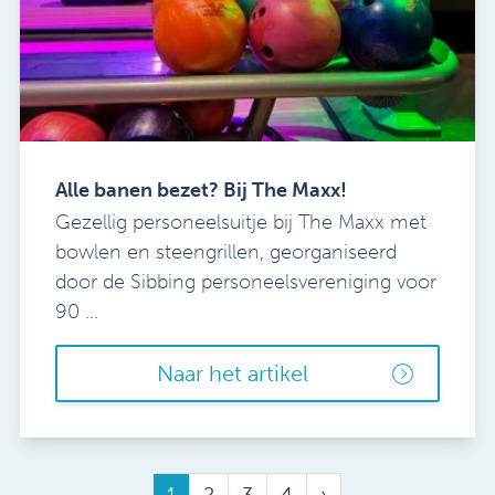
Alle banen bezet? Bij The Maxx!
Gezellig personeelsuitje bij The Maxx met
bowlen en steengrillen, georganiseerd
door de Sibbing personeelsvereniging voor
90 ...
Naar het artikel
1
2
3
4
›