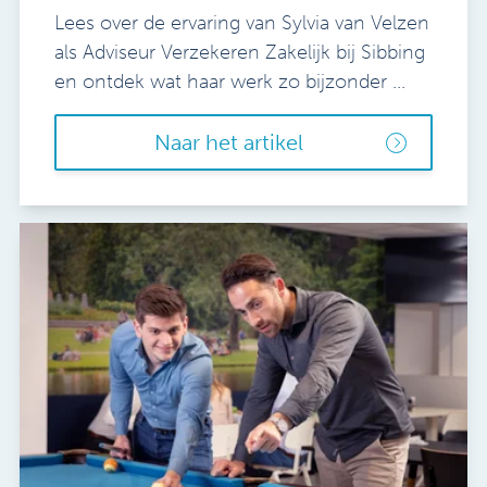
Lees over de ervaring van Sylvia van Velzen
als Adviseur Verzekeren Zakelijk bij Sibbing
en ontdek wat haar werk zo bijzonder ...
Naar het artikel