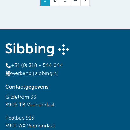
+31 (0) 318 - 544 044
werkenbij.sibbing.nl
Contactgegevens
Gildetrom 33
3905 TB Veenendaal
Postbus 915
3900 AX Veenendaal