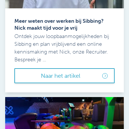
Meer weten over werken bij Sibbing?
Nick maakt tijd voor je vrij
Ontdek jouw loopbaanmogelijkheden bij
Sibbing en plan vrijblijvend een online
kennismaking met Nick, onze Recruiter.
Bespreek je ...
Naar het artikel